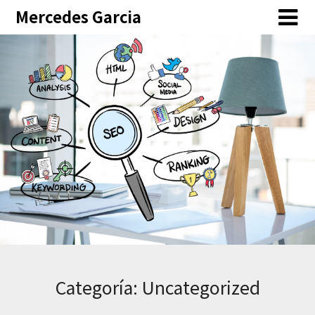
Skip
Mercedes Garcia
to
content
Categoría:
Uncategorized