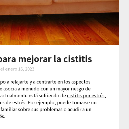
para mejorar la cistitis
 el
enero 16, 2023
o a relajarte y a centrarte en los aspectos
s se asocia a menudo con un mayor riesgo de
Si actualmente está sufriendo de
cistitis por estrés
,
eles de estrés. Por ejemplo, puede tomarse un
 familiar sobre sus problemas o acudir a un
és.