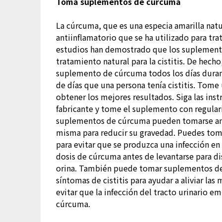
Toma suplementos de cúrcuma
La cúrcuma, que es una especia amarilla natu
antiinflamatorio que se ha utilizado para tr
estudios han demostrado que los suplement
tratamiento natural para la cistitis. De hec
suplemento de cúrcuma todos los días duran
de días que una persona tenía cistitis. Tom
obtener los mejores resultados. Siga las ins
fabricante y tome el suplemento con regular
suplementos de cúrcuma pueden tomarse ante
misma para reducir su gravedad. Puedes toma
para evitar que se produzca una infección e
dosis de cúrcuma antes de levantarse para di
orina. También puede tomar suplementos de
síntomas de cistitis para ayudar a aliviar la
evitar que la infección del tracto urinario
cúrcuma.