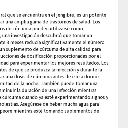
ral que se encuentra en el jengibre, es un potente
atar una amplia gama de trastornos de salud. Los
os de cúrcuma pueden utilizarse como
ho, una investigación descubrió que tomar un
te 3 meses reducía significativamente el número
e un suplemento de cúrcuma de alta calidad para
trucciones de dosificación proporcionadas por el
idad para experimentar los mejores resultados. Los
s de que se produzca la infección y durante la
r una dosis de cúrcuma antes de irte a dormir
n mitad de la noche. También puede tomar una
sminuir la duración de una infección mientras
 cúrcuma cuando ya esté experimentando signos y
s molestias. Asegúrese de beber mucha agua para
 empeore mientras esté tomando suplementos de