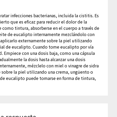
atar infecciones bacterianas, incluida la cistitis. Es
erto que es eficaz para reducir el dolor de la
se como tintura, absorberse en el cuerpo a través de
aceite de eucalipto internamente mezclándolo con
aplicarlo externamente sobre la piel utilizando
ial de eucalipto. Cuando tome eucalipto por vía
ad. Empiece con una dosis baja, como una cápsula
dualmente la dosis hasta alcanzar una dosis
internamente, mézclelo con miel o vinagre de sidra
sobre la piel utilizando una crema, ungüento o
te de eucalipto puede tomarse en forma de tintura,
a respuesta