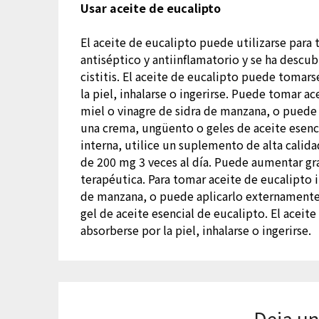
Usar aceite de eucalipto
El aceite de eucalipto puede utilizarse para tr
antiséptico y antiinflamatorio y se ha descubi
cistitis. El aceite de eucalipto puede tomar
la piel, inhalarse o ingerirse. Puede tomar 
miel o vinagre de sidra de manzana, o puede 
una crema, ungüento o geles de aceite esenc
interna, utilice un suplemento de alta calid
de 200 mg 3 veces al día. Puede aumentar gra
terapéutica. Para tomar aceite de eucalipto 
de manzana, o puede aplicarlo externamente 
gel de aceite esencial de eucalipto. El acei
absorberse por la piel, inhalarse o ingerirse.
Deja un