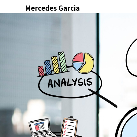
Skip
Mercedes Garcia
to
content