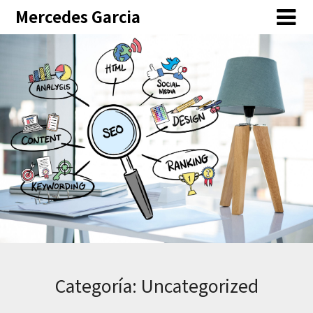
Skip
Mercedes Garcia
to
content
Categoría:
Uncategorized