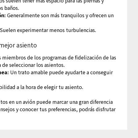
os suelen tener más espacio para las piernas y
os baños.
ón:
Generalmente son más tranquilos y ofrecen un
Suelen experimentar menos turbulencias.
 mejor asiento
 miembros de los programas de fidelización de las
a de seleccionar los asientos.
nea:
Un trato amable puede ayudarte a conseguir
bilidad a la hora de elegir tu asiento.
ntos en un avión puede marcar una gran diferencia
onsejos y conocer tus preferencias, podrás disfrutar