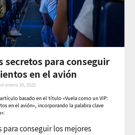
s secretos para conseguir
ientos en el avión
 el
enero 10, 2025
artículo basado en el título «Vuela como un VIP:
tos en el avión», incorporando la palabra clave
n»:
s para conseguir los mejores