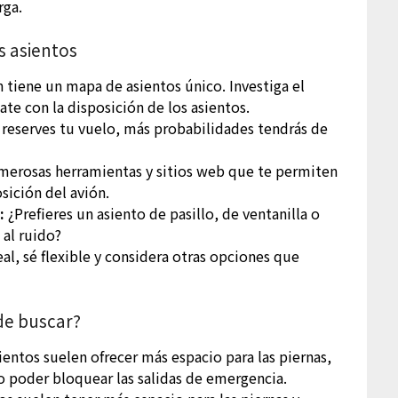
rga.
s asientos
 tiene un mapa de asientos único. Investiga el
te con la disposición de los asientos.
reserves tu vuelo, más probabilidades tendrás de
merosas herramientas y sitios web que te permiten
osición del avión.
:
¿Prefieres un asiento de pasillo, de ventanilla o
 al ruido?
al, sé flexible y considera otras opciones que
de buscar?
ientos suelen ofrecer más espacio para las piernas,
o poder bloquear las salidas de emergencia.