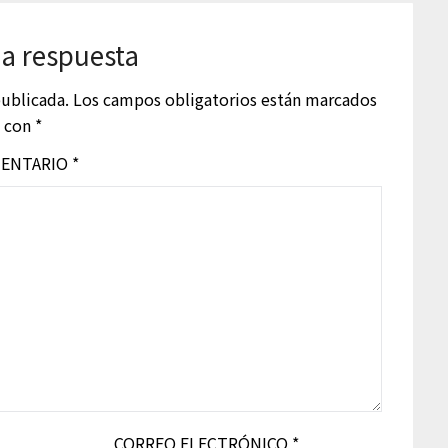
a respuesta
publicada.
Los campos obligatorios están marcados
con
*
ENTARIO
*
CORREO ELECTRÓNICO
*