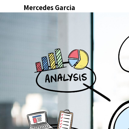
Skip
Mercedes Garcia
to
content