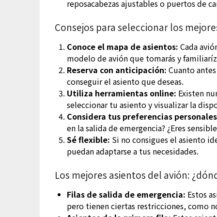
reposacabezas ajustables o puertos de ca
Consejos para seleccionar los mejore
Conoce el mapa de asientos:
Cada avión
modelo de avión que tomarás y familiaríza
Reserva con anticipación:
Cuanto antes 
conseguir el asiento que deseas.
Utiliza herramientas online:
Existen nu
seleccionar tu asiento y visualizar la disp
Considera tus preferencias personales
en la salida de emergencia? ¿Eres sensible
Sé flexible:
Si no consigues el asiento ide
puedan adaptarse a tus necesidades.
Los mejores asientos del avión: ¿dón
Filas de salida de emergencia:
Estos as
pero tienen ciertas restricciones, como n