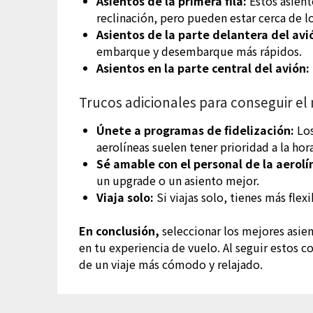
Asientos de la primera fila:
Estos asient
reclinación, pero pueden estar cerca de l
Asientos de la parte delantera del avi
embarque y desembarque más rápidos.
Asientos en la parte central del avión:
Trucos adicionales para conseguir el
Únete a programas de fidelización:
Los
aerolíneas suelen tener prioridad a la hor
Sé amable con el personal de la aerolí
un upgrade o un asiento mejor.
Viaja solo:
Si viajas solo, tienes más flexi
En conclusión,
seleccionar los mejores asie
en tu experiencia de vuelo. Al seguir estos c
de un viaje más cómodo y relajado.