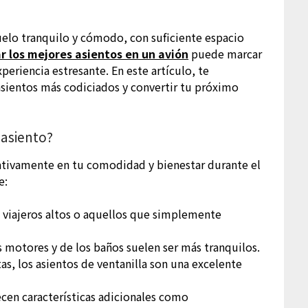
uelo tranquilo y cómodo, con suficiente espacio
r los mejores asientos en un avión
puede marcar
xperiencia estresante. En este artículo, te
asientos más codiciados y convertir tu próximo
 asiento?
icativamente en tu comodidad y bienestar durante el
e:
 viajeros altos o aquellos que simplemente
s motores y de los baños suelen ser más tranquilos.
tas, los asientos de ventanilla son una excelente
cen características adicionales como