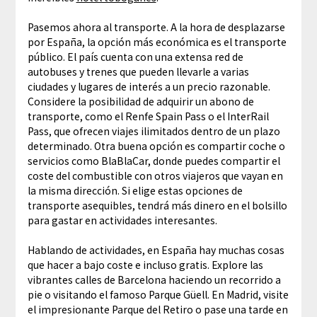
Pasemos ahora al transporte. A la hora de desplazarse
por España, la opción más económica es el transporte
público. El país cuenta con una extensa red de
autobuses y trenes que pueden llevarle a varias
ciudades y lugares de interés a un precio razonable.
Considere la posibilidad de adquirir un abono de
transporte, como el Renfe Spain Pass o el InterRail
Pass, que ofrecen viajes ilimitados dentro de un plazo
determinado. Otra buena opción es compartir coche o
servicios como BlaBlaCar, donde puedes compartir el
coste del combustible con otros viajeros que vayan en
la misma dirección. Si elige estas opciones de
transporte asequibles, tendrá más dinero en el bolsillo
para gastar en actividades interesantes.
Hablando de actividades, en España hay muchas cosas
que hacer a bajo coste e incluso gratis. Explore las
vibrantes calles de Barcelona haciendo un recorrido a
pie o visitando el famoso Parque Güell. En Madrid, visite
el impresionante Parque del Retiro o pase una tarde en