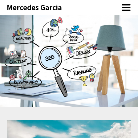
Skip
Mercedes Garcia
to
content