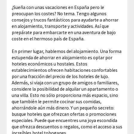
¿Sueña con unas vacaciones en España pero le
preocupan los costes? No tema. Tengo algunos
consejos y trucos fantásticos para ayudarte a ahorrar
en alojamiento, transporte y actividades. Así que
prepárate para embarcarte en una aventura de bajo
coste en el hermoso país de España.
En primer lugar, hablemos del alojamiento. Una forma
estupenda de ahorrar en alojamiento es optar por
hoteles económicos u hostales. Estos
establecimientos ofrecen habitaciones confortables
por una fracción del precio de los hoteles de lujo.
Además, si viaja con un grupo de amigos o familiares,
considere la posibilidad de alquilar un apartamento o
una villa. Esto no sólo proporciona más espacio, sino
que también le permite cocinar sus comidas,
ahorrándole aún más dinero. Y un pequeño secreto:
busque hoteles que ofrezcan ofertas o promociones
especiales. Puede que encuentres una joya escondida
que ofrezca descuentos o regalos, como el acceso a sus
increíbles
hotel toboganes
.