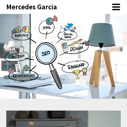
Skip
Mercedes Garcia
to
content