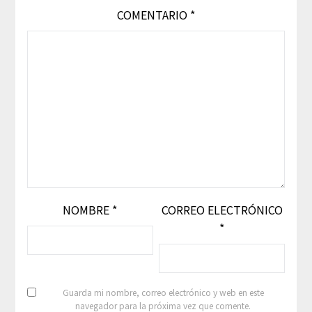
COMENTARIO
*
NOMBRE
*
CORREO ELECTRÓNICO
*
Guarda mi nombre, correo electrónico y web en este
navegador para la próxima vez que comente.