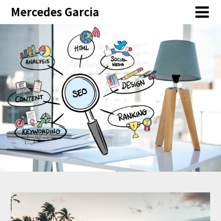
Skip
Mercedes Garcia
to
content