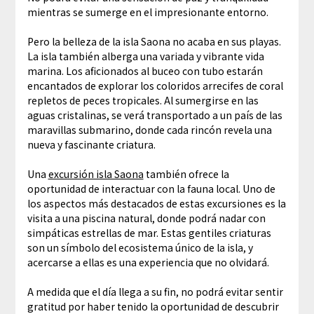
mientras se sumerge en el impresionante entorno.
Pero la belleza de la isla Saona no acaba en sus playas.
La isla también alberga una variada y vibrante vida
marina. Los aficionados al buceo con tubo estarán
encantados de explorar los coloridos arrecifes de coral
repletos de peces tropicales. Al sumergirse en las
aguas cristalinas, se verá transportado a un país de las
maravillas submarino, donde cada rincón revela una
nueva y fascinante criatura.
Una
excursión isla Saona
también ofrece la
oportunidad de interactuar con la fauna local. Uno de
los aspectos más destacados de estas excursiones es la
visita a una piscina natural, donde podrá nadar con
simpáticas estrellas de mar. Estas gentiles criaturas
son un símbolo del ecosistema único de la isla, y
acercarse a ellas es una experiencia que no olvidará.
A medida que el día llega a su fin, no podrá evitar sentir
gratitud por haber tenido la oportunidad de descubrir