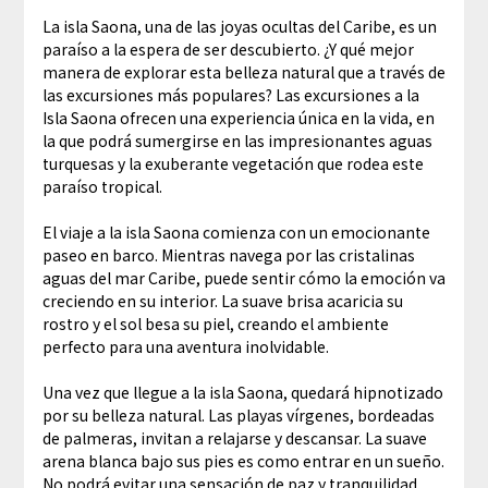
La isla Saona, una de las joyas ocultas del Caribe, es un
paraíso a la espera de ser descubierto. ¿Y qué mejor
manera de explorar esta belleza natural que a través de
las excursiones más populares? Las excursiones a la
Isla Saona ofrecen una experiencia única en la vida, en
la que podrá sumergirse en las impresionantes aguas
turquesas y la exuberante vegetación que rodea este
paraíso tropical.
El viaje a la isla Saona comienza con un emocionante
paseo en barco. Mientras navega por las cristalinas
aguas del mar Caribe, puede sentir cómo la emoción va
creciendo en su interior. La suave brisa acaricia su
rostro y el sol besa su piel, creando el ambiente
perfecto para una aventura inolvidable.
Una vez que llegue a la isla Saona, quedará hipnotizado
por su belleza natural. Las playas vírgenes, bordeadas
de palmeras, invitan a relajarse y descansar. La suave
arena blanca bajo sus pies es como entrar en un sueño.
No podrá evitar una sensación de paz y tranquilidad