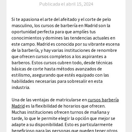
Publicada el
abril 15, 2024
Si te apasiona el arte del afeitado y el corte de pelo
masculino, los cursos de barbería en Madrid son la
oportunidad perfecta para que amplíes tus
conocimientos y domines las tendencias actuales en
este campo. Madrid es conocida por su vibrante escena
de la barbería, y hay varias instituciones de renombre
que ofrecen cursos completos a los aspirantes a
barberos. Estos cursos cubren todo, desde técnicas
básicas de corte hasta métodos avanzados de
estilismo, asegurando que estés equipado con las
habilidades necesarias para sobresalir en esta
industria.
Una de las ventajas de matricularse en
cursos barbería
Madrid
es la flexibilidad de horarios que ofrecen.
Muchas instituciones ofrecen turnos de mañana y
tarde, lo que le permite elegir la opción que mejor se
adapte a su disponibilidad. Esto es particularmente
beneficioso para las personas que pueden tener otros