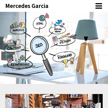
Skip
Mercedes Garcia
to
content