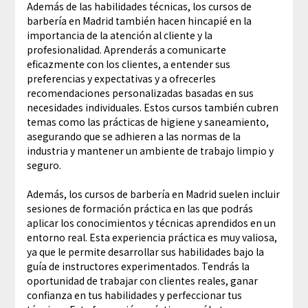
Además de las habilidades técnicas, los cursos de
barbería en Madrid también hacen hincapié en la
importancia de la atención al cliente y la
profesionalidad. Aprenderás a comunicarte
eficazmente con los clientes, a entender sus
preferencias y expectativas y a ofrecerles
recomendaciones personalizadas basadas en sus
necesidades individuales. Estos cursos también cubren
temas como las prácticas de higiene y saneamiento,
asegurando que se adhieren a las normas de la
industria y mantener un ambiente de trabajo limpio y
seguro.
Además, los cursos de barbería en Madrid suelen incluir
sesiones de formación práctica en las que podrás
aplicar los conocimientos y técnicas aprendidos en un
entorno real. Esta experiencia práctica es muy valiosa,
ya que le permite desarrollar sus habilidades bajo la
guía de instructores experimentados. Tendrás la
oportunidad de trabajar con clientes reales, ganar
confianza en tus habilidades y perfeccionar tus