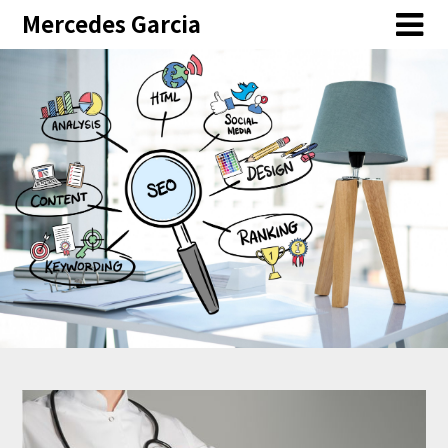
Skip
Mercedes Garcia
to
content