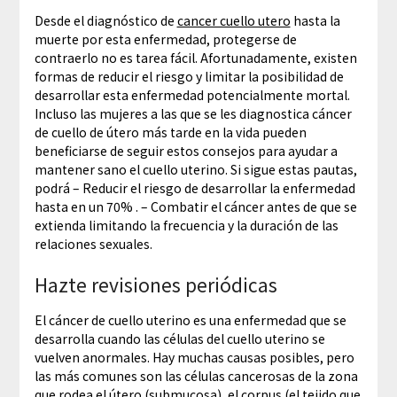
Desde el diagnóstico de
cancer cuello utero
hasta la
muerte por esta enfermedad, protegerse de
contraerlo no es tarea fácil. Afortunadamente, existen
formas de reducir el riesgo y limitar la posibilidad de
desarrollar esta enfermedad potencialmente mortal.
Incluso las mujeres a las que se les diagnostica cáncer
de cuello de útero más tarde en la vida pueden
beneficiarse de seguir estos consejos para ayudar a
mantener sano el cuello uterino. Si sigue estas pautas,
podrá – Reducir el riesgo de desarrollar la enfermedad
hasta en un 70% . – Combatir el cáncer antes de que se
extienda limitando la frecuencia y la duración de las
relaciones sexuales.
Hazte revisiones periódicas
El cáncer de cuello uterino es una enfermedad que se
desarrolla cuando las células del cuello uterino se
vuelven anormales. Hay muchas causas posibles, pero
las más comunes son las células cancerosas de la zona
que rodea el útero (submucosa), el corpus (el tejido que