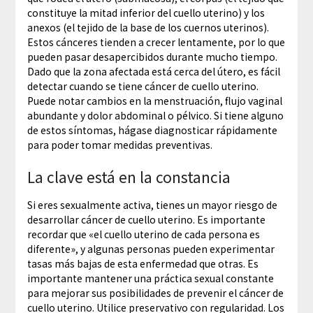
constituye la mitad inferior del cuello uterino) y los
anexos (el tejido de la base de los cuernos uterinos).
Estos cánceres tienden a crecer lentamente, por lo que
pueden pasar desapercibidos durante mucho tiempo.
Dado que la zona afectada está cerca del útero, es fácil
detectar cuando se tiene cáncer de cuello uterino.
Puede notar cambios en la menstruación, flujo vaginal
abundante y dolor abdominal o pélvico. Si tiene alguno
de estos síntomas, hágase diagnosticar rápidamente
para poder tomar medidas preventivas.
La clave está en la constancia
Si eres sexualmente activa, tienes un mayor riesgo de
desarrollar cáncer de cuello uterino. Es importante
recordar que «el cuello uterino de cada persona es
diferente», y algunas personas pueden experimentar
tasas más bajas de esta enfermedad que otras. Es
importante mantener una práctica sexual constante
para mejorar sus posibilidades de prevenir el cáncer de
cuello uterino. Utilice preservativo con regularidad. Los