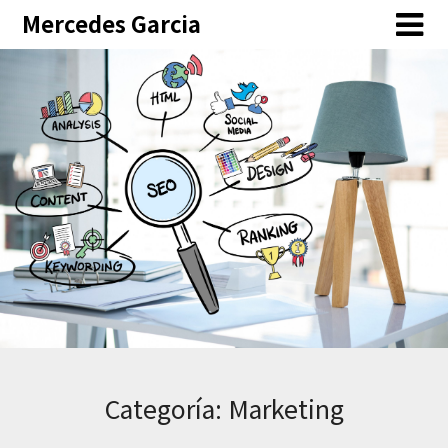
Skip
Mercedes Garcia
to
content
Categoría:
Marketing