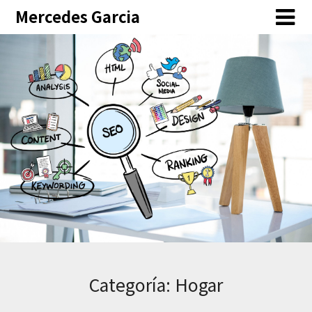
Skip
Mercedes Garcia
to
content
Categoría:
Hogar